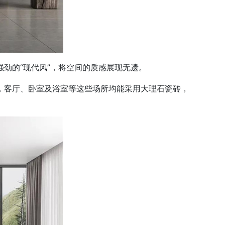
现代风”，将空间的质感展现无遗。
客厅、卧室及浴室等这些场所均能采用大理石瓷砖，