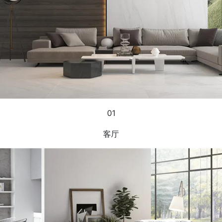
01
客厅