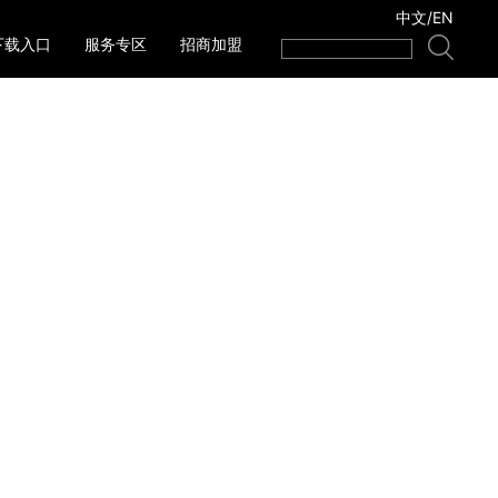
中文
/
EN
下载入口
服务专区
招商加盟