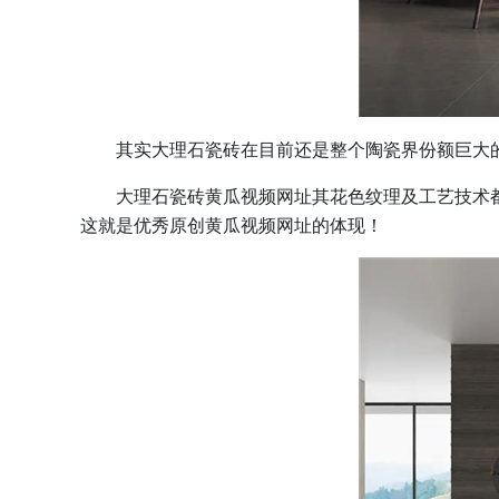
其实大理石瓷砖在目前还是整个陶瓷界份额巨大的品类之一
大理石瓷砖黄瓜视频网址其花色纹理及工艺技术都相当成功
这就是优秀原创黄瓜视频网址的体现！