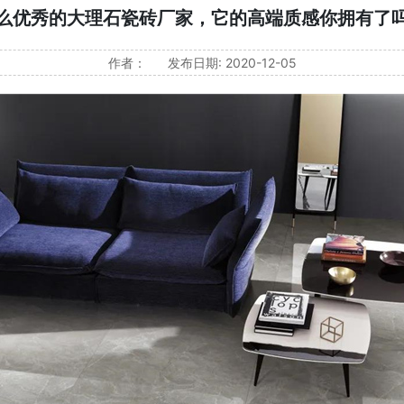
么优秀的大理石瓷砖厂家，它的高端质感你拥有了吗
作者：
发布日期: 2020-12-05