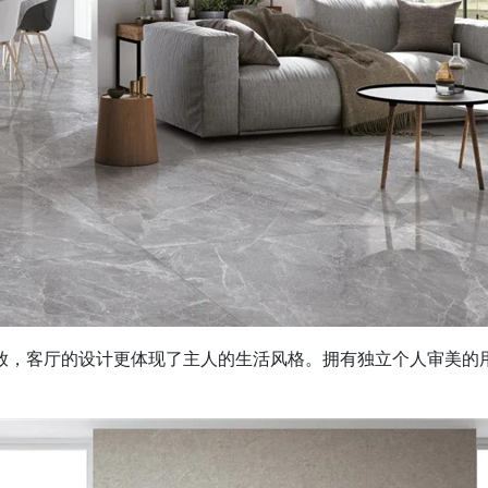
，客厅的设计更体现了主人的生活风格。拥有独立个人审美的用