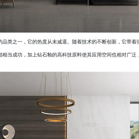
，它的热度从未减退。随着技术的不断创新，它带着强劲的“
，加上钻石釉的高科技原料使其应用空间也相对广泛，