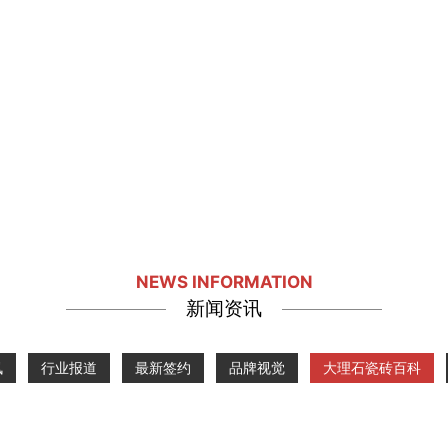
NEWS INFORMATION
新闻资讯
讯
行业报道
最新签约
品牌视觉
大理石瓷砖百科