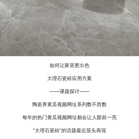
如何让家居更出色
大理石瓷砖应用方案
——课题探讨——
陶瓷界黄瓜视频网址系列数不胜数
每年的热门黄瓜视频网址都会让人眼前一亮
“大理石瓷砖”的话题最近苗头再现