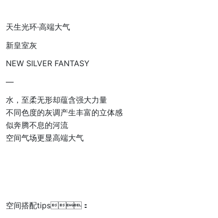
天生光环·高端大气
新皇室灰
NEW SILVER FANTASY
—
水，至柔无形却蕴含强大力量
不同色度的灰调产生丰富的立体感
似奔腾不息的河流
空间气场更显高端大气
空间搭配tips：