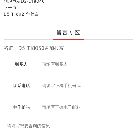
阿玛尼灰D3-D18040
下一页
D5-T18021鱼肚白
留言专区
咨询：D5-T18050孟加拉灰
联系人
联系电话
电子邮箱