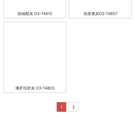
加纳斯灰 D3-T4810
加里奥灰D3-T4857
佛罗伦萨灰 D3-T4803
1
2