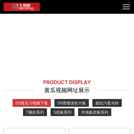
PRODUCT DISPLAY
黄瓜视频网址展示
D3黄瓜污视频下载
D5密缝连纹大板
超抗污柔光砖
T爆款系列
S岩板系列
木地板岩板系列