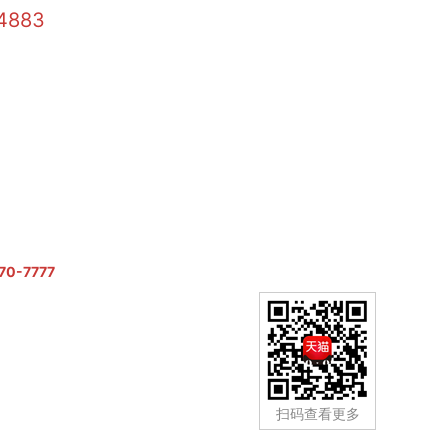
4883
大理石瓷砖
70-7777
扫码查看更多