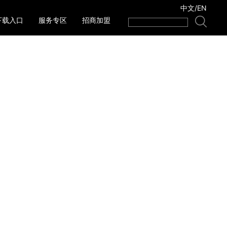
中文
/
EN
下载入口
服务专区
招商加盟