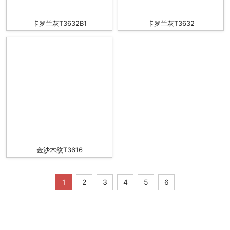
卡罗兰灰T3632B1
卡罗兰灰T3632
金沙木纹T3616
1
2
3
4
5
6