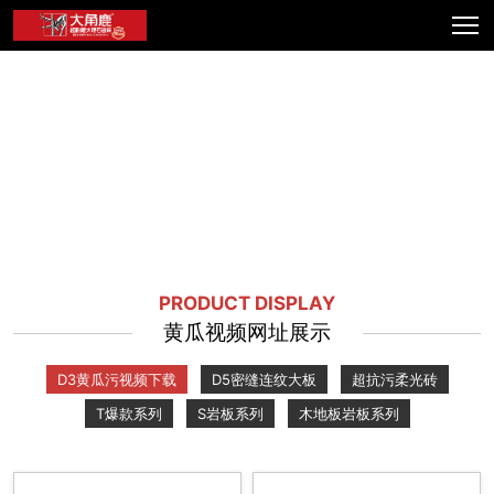
PRODUCT DISPLAY
黄瓜视频网址展示
D3黄瓜污视频下载
D5密缝连纹大板
超抗污柔光砖
T爆款系列
S岩板系列
木地板岩板系列