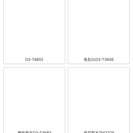
D3-T4802
鱼肚白D3-T3606
雅格斯灰D3-T3683
威尼斯灰TM3326