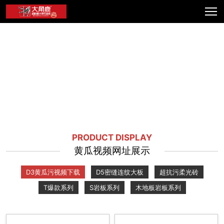
PRODUCT DISPLAY
黄瓜视频网址展示
D3黄瓜污视频下载
D5密缝连纹大板
超抗污柔光砖
T爆款系列
S岩板系列
木地板岩板系列